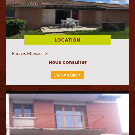
LOCATION
Eaunes Maison T3
Nous consulter
EN SAVOIR +