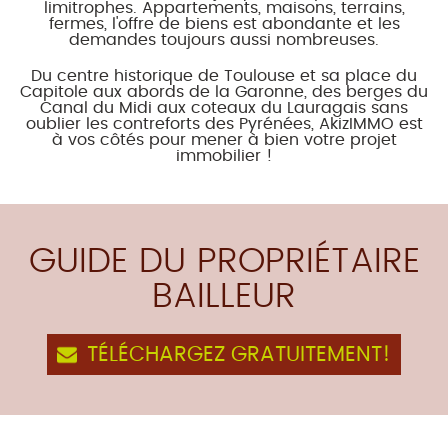
CONTACT
limitrophes. Appartements, maisons, terrains,
fermes, l'offre de biens est abondante et les
demandes toujours aussi nombreuses.
ACTUALITÉS
Du centre historique de Toulouse et sa place du
Capitole aux abords de la Garonne, des berges du
Canal du Midi aux coteaux du Lauragais sans
oublier les contreforts des Pyrénées, AkizIMMO est
à vos côtés pour mener à bien votre projet
immobilier !
GUIDE DU PROPRIÉTAIRE
BAILLEUR
TÉLÉCHARGEZ GRATUITEMENT!