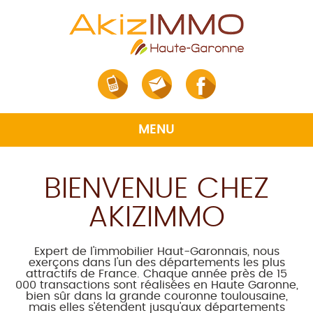
MENU
BIENVENUE CHEZ
VENTE
AKIZIMMO
LOCATION
GESTION
Expert de l'immobilier Haut-Garonnais, nous
exerçons dans l'un des départements les plus
EXPERTISE
attractifs de France. Chaque année près de 15
000 transactions sont réalisées en Haute Garonne,
AKIZIMMO
bien sûr dans la grande couronne toulousaine,
mais elles s'étendent jusqu'aux départements