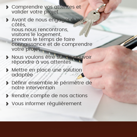
Comprendre vos attentes et
valider votre projet
Avant de nous engager à vos
côtés,
nous nous rencontrons,
visitons le logement,
prenons le temps de faire
connaissance et de comprendre
votre projet
Nous voulons être sûr de pouvoir
répondre à vos attentes
Mettre en place une solution
adaptée
Définir ensemble le périmètre de
notre intervention
Rendre compte de nos actions
Vous informer régulièrement