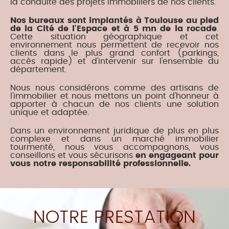
la conduite des projets immobiliers de nos clients.
Nos bureaux sont implantés à Toulouse au pied
de la Cité de l'Espace et à 5 mn de la rocade
.
Cette situation géographique et cet
environnement nous permettent de recevoir nos
clients dans le plus grand confort (parkings,
accès rapide) et d'intervenir sur l'ensemble du
département.
Nous nous considérons comme des artisans de
l'immobilier et nous mettons un point d'honneur à
apporter à chacun de nos clients une solution
unique et adaptée.
Dans un environnement juridique de plus en plus
complexe et dans un marché immobilier
tourmenté, nous vous accompagnons, vous
conseillons et vous sécurisons
en engageant pour
vous notre responsabilité professionnelle.
NOTRE PRESTATION