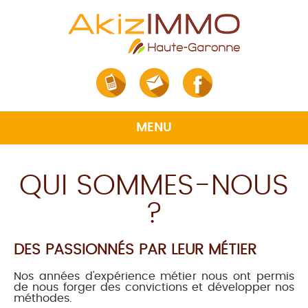
MENU
QUI SOMMES-NOUS
VENTE
?
LOCATION
GESTION
DES PASSIONNÉS PAR LEUR MÉTIER
EXPERTISE
Nos années d'expérience métier nous ont permis
AKIZIMMO
de nous forger des convictions et développer nos
méthodes.